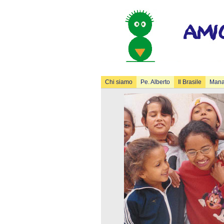
Chi siamo
Pe. Alberto
Il Brasile
Man