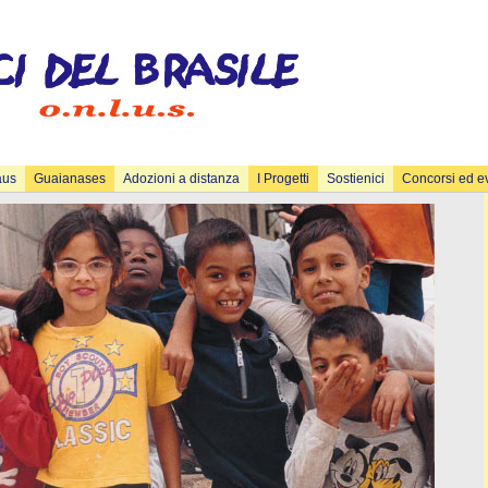
aus
Guaianases
Adozioni a distanza
I Progetti
Sostienici
Concorsi ed e