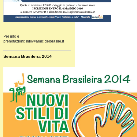
Per info e
prenotazioni:
info@amicidelbrasile.it
Semana Brasileira 2014